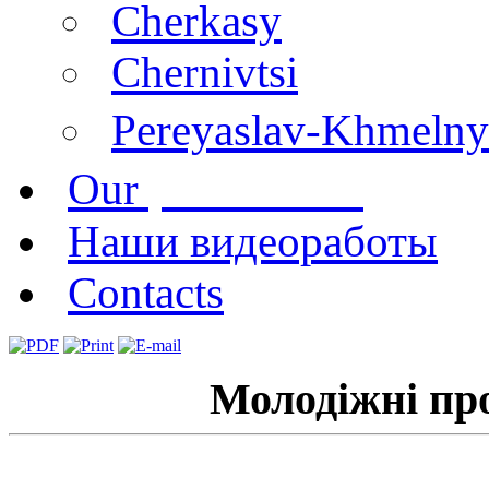
Cherkasy
Chernivtsi
Pereyaslav-Khmelny
publications
Our
Наши видеоработы
Contacts
Молодіжні про