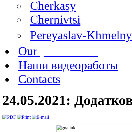
Cherkasy
Chernivtsi
Pereyaslav-Khmelny
publications
Our
Наши видеоработы
Contacts
24.05.2021: Додатков