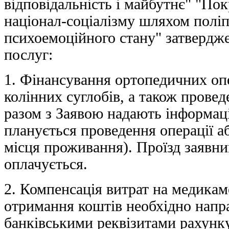
відповідальність і майбутнє" "По
націонал-соціалізму шляхом поліп
психоемоційного стану" затвердж
послуг:
1. Фінансування ортопедичних опе
колінних суглобів, а також прове
разом з Заявою надають інформаці
планується проведення операції 
місця проживання). Проїзд заявни
оплачується.
2. Компенсація витрат на медикаме
отримання коштів необхідно напра
банківськими реквізитами рахунку 