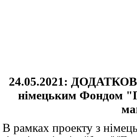
24.05.2021: ДОДАТКО
німецьким Фондом "Па
ма
В рамках проекту з німе