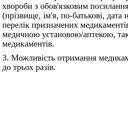
хвороби з обов'язковим посилання
(прізвище, ім'я, по-батькові, дат
перелік призначених медикаментів
медичною установою/аптекою, так
медикаментів.
3. Можливість отримання медикам
до трьох разів.