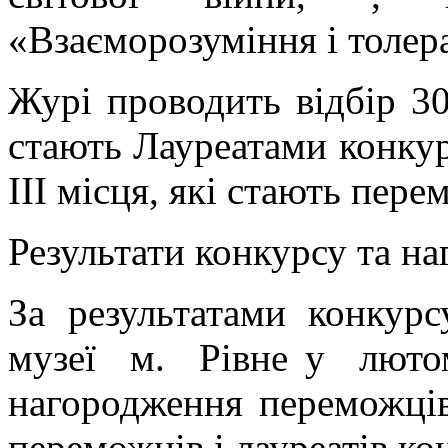
«Взаєморозуміння і толер
Журі проводить відбір 30
стають Лауреатами конкурс
ІІІ місця, які стають пер
Результати конкурсу та н
За результатами конкур
музеї м. Рівне у люто
нагородження переможці
переможців і лауреатів ко