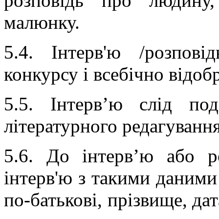
розповідь про людину
малюнку.
5.4. Інтерв'ю /розпові
конкурсу і всебічно відо
5.5. Інтерв’ю слід по
літературного редагування
5.6. До інтерв’ю або р
інтерв'ю з такими даними 
по-батькові, прізвище, да