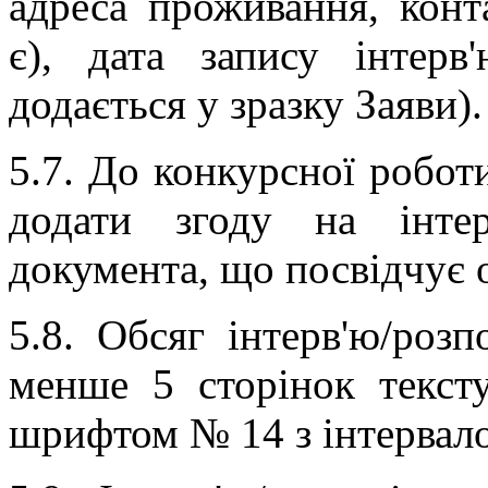
адреса проживання, кон
є), дата запису інтерв
додається у зразку Заяви).
5.7. До конкурсної робот
додати згоду на інте
документа, що посвідчує 
5.8. Обсяг інтерв'ю/розп
менше 5 сторінок текст
шрифтом № 14 з інтервало