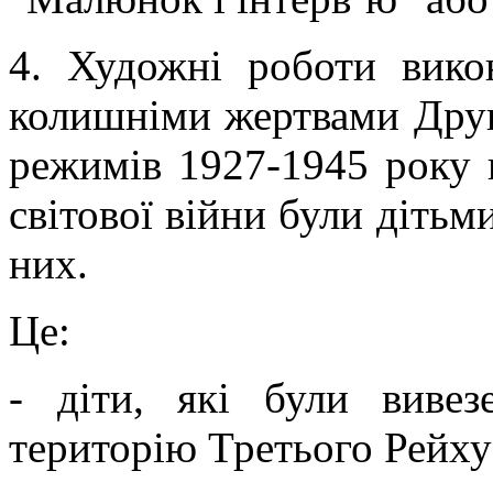
4. Художні роботи вико
колишніми жертвами Друго
режимів 1927-1945 року 
світової війни були дітьм
них.
Це:
- діти, які були виве
територію Третього Рейху 