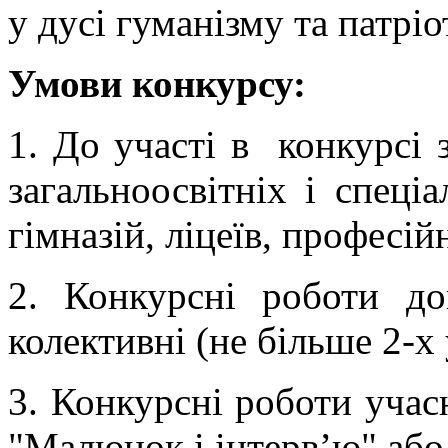
у дусі гуманізму та патріо
Умови конкурсу:
1. До участі в конкурсі 
загальноосвітніх і спеціа
гімназій, ліцеїв, професі
2. Конкурсні роботи до
колективні (не більше 2-х 
3. Конкурсні роботи учас
"Малюнок і інтерв’ю" або