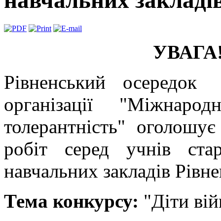
навчальних закладів
УВАГА
Рівненський осередок
організації "Міжнарод
толерантність" оголошу
робіт серед учнів стар
навчальних закладів Рівнен
Тема конкурсу:
"Діти вій