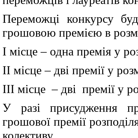
Переможці конкурсу буд
грошовою премією в роз
І місце – одна премія у ро
ІІ місце – дві премії у роз
ІІІ місце – дві премії у р
У разі присудження пр
грошової премії розподіл
колективу.