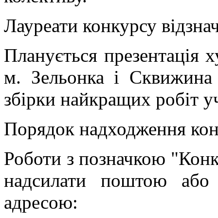
Лауреати конкурсу відзн
Планується презентація х
м. Зельонка і Сквижина
збірки найкращих робіт у
Порядок надходження кон
Роботи з позначкою "Конк
надсилати поштою або 
адресою: