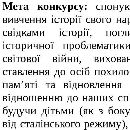
Мета конкурсу:
спонук
вивчення історії свого н
свідками історії, по
історичної проблемати
світової війни, вихов
ставлення до осіб похило
пам’яті та відновлення 
відношенню до наших спі
будучи дітьми (як з боку
від сталінського режиму)