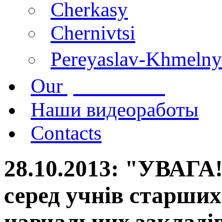
Cherkasy
Chernivtsi
Pereyaslav-Khmelny
publications
Our
Наши видеоработы
Contacts
28.10.2013: "УВАГА!
серед учнів старших