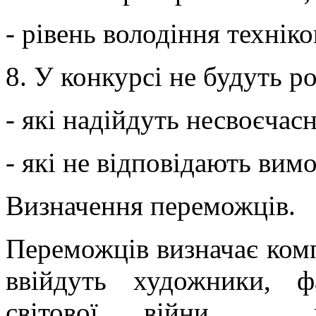
- рівень володіння технік
8. У конкурсі не будуть р
- які надійдуть несвоєчасн
- які не відповідають вимо
Визначення переможців.
Переможців визначає комп
ввійдуть художники, фа
світової війни, ,