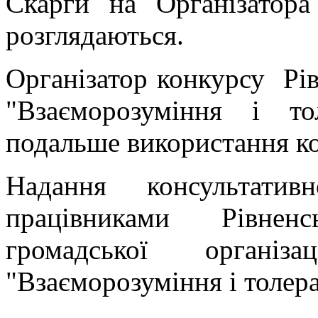
Скарги на Організатора
розглядаються.
Організатор конкурсу Р
"Взаєморозуміння і т
подальше використання ко
Надання консультатив
працівниками Рівненс
громадської органі
"Взаєморозуміння і толера