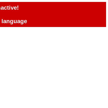
active!
e language