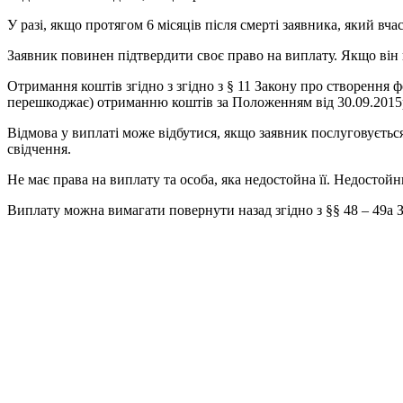
У разі, якщо протягом 6 місяців після смерті заявника, який вч
Заявник повинен підтвердити своє право на виплату. Якщо він 
Отримання коштів згідно з згідно з § 11 Закону про створення фо
перешкоджає) отриманню коштів за Положенням від 30.09.2015
Відмова у виплаті може відбутися, якщо заявник послуговуєтьс
свідчення.
Не має права на виплату та особа, яка недостойна її. Недостой
Виплату можна вимагати повернути назад згідно з §§ 48 – 49а