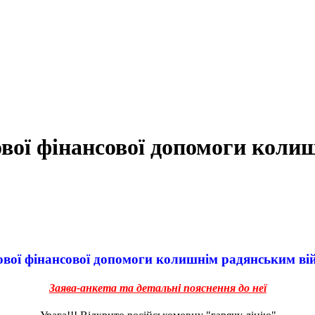
ової фінансової допомоги кол
вої фінансової допомоги колишнім радянським в
Заява-анкета та детальні пояснення до неї