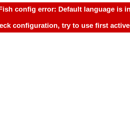
ish config error: Default language is in
ck configuration, try to use first activ