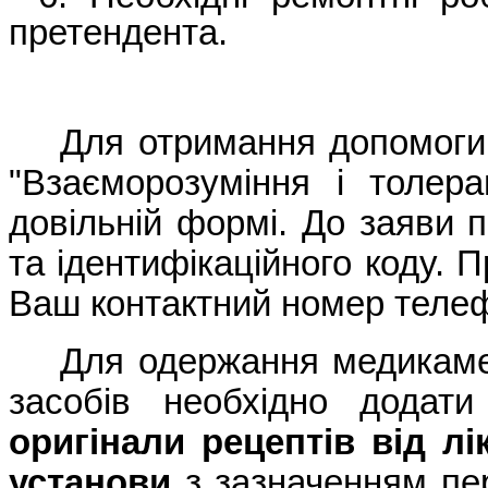
претендента.
Для отримання допомоги
"Взаєморозуміння і толер
довільній формі. До заяви 
та ідентифікаційного коду.
Ваш контактний номер телефо
Для одержання медикаме
засобів необхідно додати
оригінали рецептів від лі
установи
з зазначенням пер