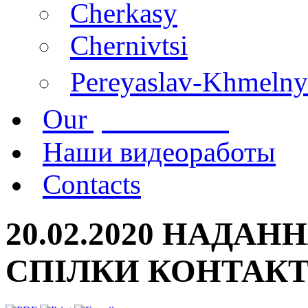
Cherkasy
Chernivtsi
Pereyaslav-Khmelny
publications
Our
Наши видеоработы
Contacts
20.02.2020 НАДА
СПІЛКИ КОНТАК