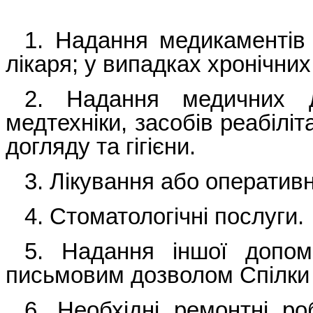
1. Надання медикаментів
лікаря; у випадках хронічни
2. Надання медичних д
медтехніки, засобів реабіліт
догляду та гігієни.
3. Лікування або оператив
4. Стоматологічні послуги.
5. Надання іншої допом
письмовим дозволом Спілки 
6. Необхідні ремонтні р