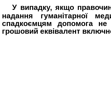
У випадку, якщо правочи
надання гуманітарної мед
спадкоємцям допомога не 
грошовий еквівалент включно