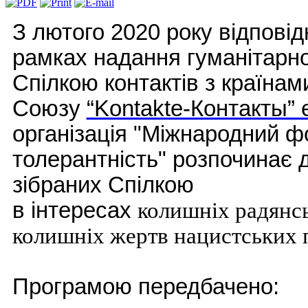
З лютого 2020 року відповід
рамках надання гуманітарно
Спілкою контактів з країна
Союзу
“Kontakte-Контакты” e
організація "Міжнародний ф
толерантність" розпочинає д
зібраних Спілкою
в інтересах
колишніх радянс
колишніх жертв нацистських 
Програмою передбачено: