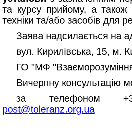
та курсу прийому, а також
техніки та/або засобів для реа
Заява надсилається на а
вул. Кирилівська, 15, м. К
ГО "МФ "Взаєморозуміння 
Вичерпну консультацію м
за телефоном +38
post@toleranz.org.ua