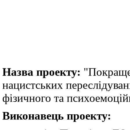
Назва проекту:
"Покращен
нацистських переслідува
фізичного та психоемоцій
Виконавець проекту: