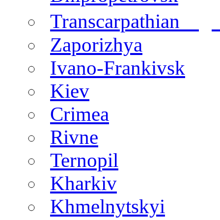
regi
Transcarpathian
Zaporizhya
Ivano-Frankivsk
Kiev
Crimea
Rivne
Ternopil
Kharkiv
Khmelnytskyi