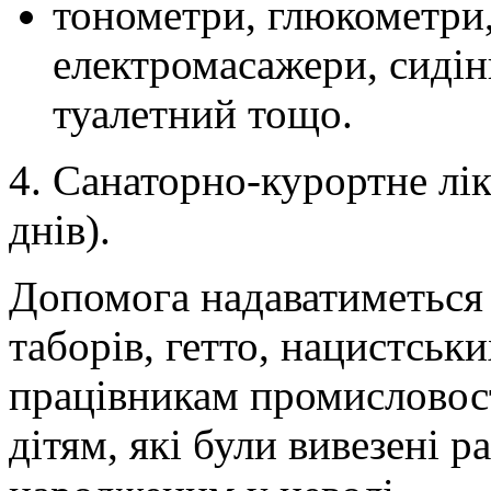
тонометри, глюкометри,
електромасажери, сидін
туалетний тощо.
4. Санаторно-курортне лі
днів).
Допомога надаватиметься
таборів, гетто, нацистсь
працівникам промисловості
дітям, які були вивезені ра