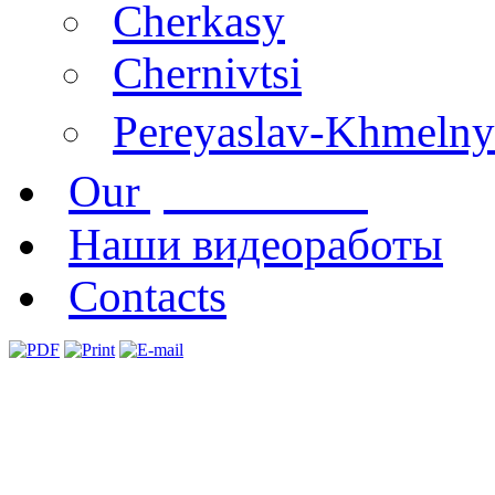
Cherkasy
Chernivtsi
Pereyaslav-Khmelny
publications
Our
Наши видеоработы
Contacts