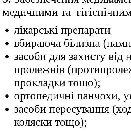
медичними та гігієнічним
лікарські препарати
вбираюча білизна (пам
засоби для захисту від
пролежнів (протипролеж
прокладки тощо);
ортопедичні панчохи, у
засоби пересування (ход
коляски тощо);