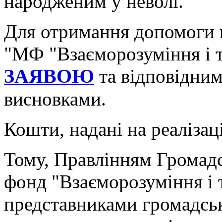
народженим у неволі.
Для отримання допомоги 
"МФ "Взаєморозуміння і т
ЗАЯВОЮ
та відповідни
висновками.
Кошти, надані на реаліза
Тому, Правлінням Громадс
фонд "Взаєморозуміння і т
представниками громадськ