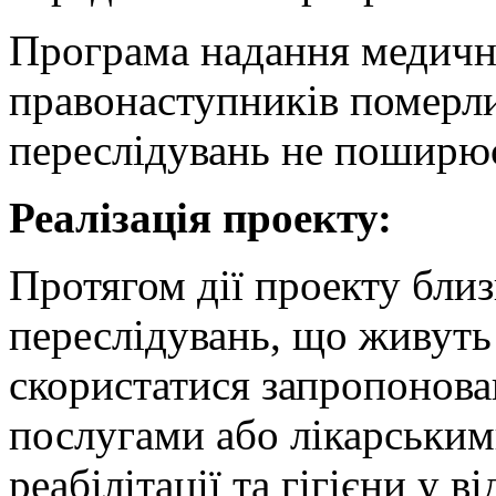
Програма надання медичн
правонаступників померл
переслідувань не поширю
Реалізація проекту:
Протягом дії проекту бли
переслідувань, що живуть
скористатися запропонов
послугами або лікарським
реабілітації та гігієни у в