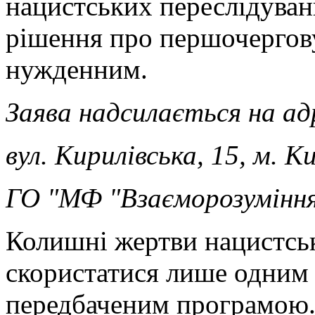
нацистських переслідуван
рішення про першочергов
нужденним.
Заява надсилається на ад
вул. Кирилівська, 15, м. К
ГО "МФ "Взаєморозуміння
Колишні жертви нацистсь
скористатися лише одним
передбаченим програмо