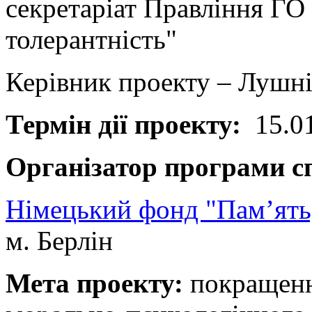
секретаріат Правління ГО
толерантність"
Керівник проекту – Лушн
Термін дії проекту:
15.01
Організатор програми с
Німецький фонд "Пам’ять,
м. Берлін
Мета проекту:
покращенн