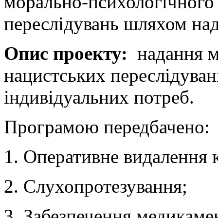
морально-психологічного 
переслідувань шляхом на
Опис проекту:
надання м
нацистських переслідувань
індивідуальних потреб.
Програмою передбачено:
1. Оперативне видалення 
2. Слухопротезування;
3. Забезпечення медикам