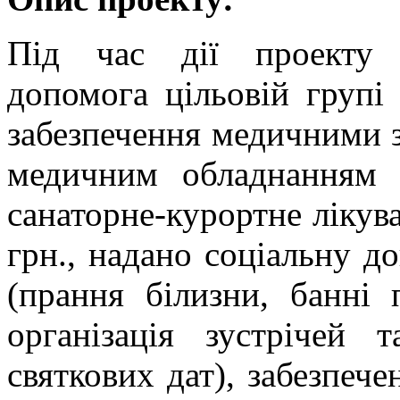
Під час дії проекту н
допомога цільовій групі 
забезпечення медичними з
медичним обладнанням 
санаторне-курортне лікув
грн., надано соціальну д
(прання білизни, банні 
організація зустрічей 
святкових дат), забезпеч