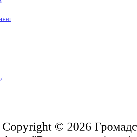
х
НЕНІ
Copyright © 2026 Громадс