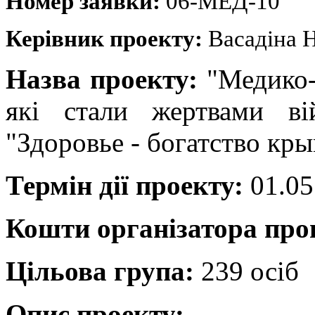
Номер заявки:
06-МЕД-10
Керівник проекту:
Васадіна Н
Назва проекту:
"Медико-
які стали жертвами ві
"Здоровье - богатство кр
Термін дії проекту:
01.05
Кошти організатора пр
Цільова група:
239 осіб
Опис проекту: