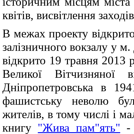
історичним місцям міста 
квітів, висвітлення заході
В межах проекту відкрито
залізничного вокзалу у м.
відкрито 19 травня 2013 
Великої Вітчизняної 
Дніпропетровська в 194
фашистську неволю бу
жителів, в тому числі і м
книгу
"Жива пам"ять"
- 