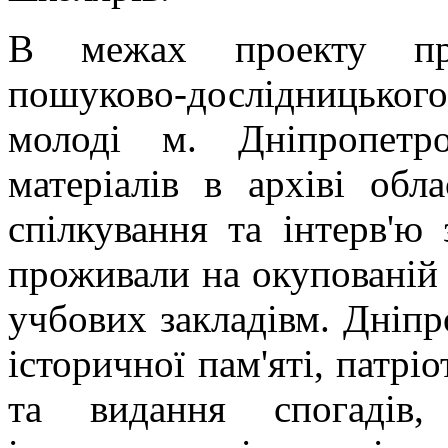
В межах проекту про
пошуково-дослідницько
молоді м. Дніпропетро
матеріалів в архіві обла
спілкування та інтерв'ю 
проживали на окупованій 
учбових закладівм. Дніпр
історичної пам'яті, патрі
та видання спогадів,