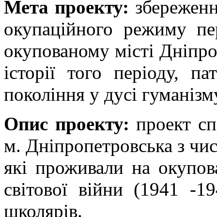
Мета проекту:
збереженн
окупаційного режиму пер
окупованому місті Дніпро
історії того періоду, п
покоління у дусі гуманізм
Опис проекту:
проект с
м. Дніпропетровська з чи
які проживали на окупова
світової війни (1941 -19
школярів.