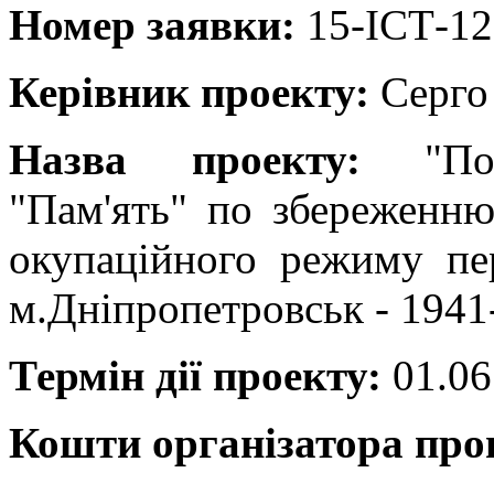
Номер заявки:
15-ІСТ-12
Керівник проекту:
Серго
Назва проекту:
"П
"Пам'ять" по збереженню
окупаційного режиму пер
м.Дніпропетровськ - 1941
Термін дії проекту:
01.06
Кошти організатора пр