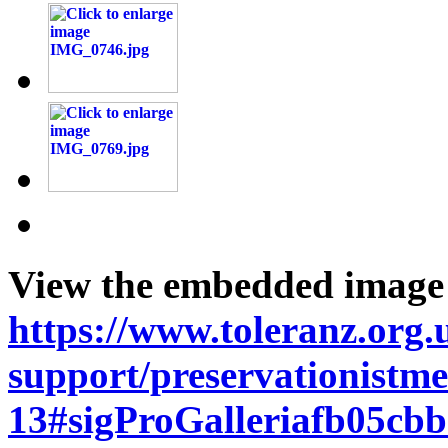
View the embedded image g
https://www.toleranz.org.
support/preservationistm
13#sigProGalleriafb05cb