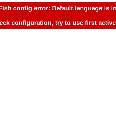
ish config error: Default language is in
ck configuration, try to use first activ