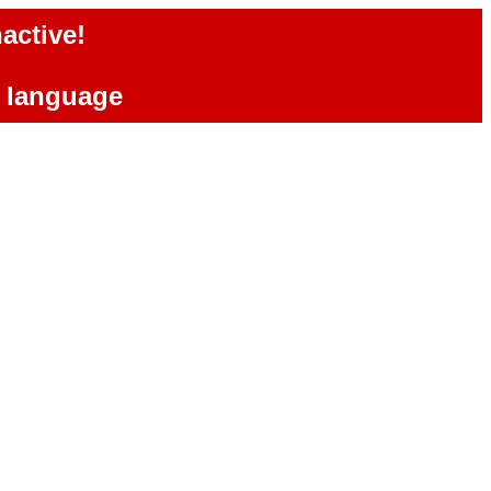
active!
e language