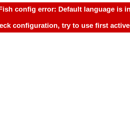
ish config error: Default language is in
ck configuration, try to use first activ