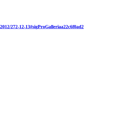
m/2012/272-12-13#sigProGalleriaa22c6f0ad2