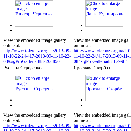
View the embedded image gallery
View the embedded image gall
online at:
online at:
http://www.toleranz.org.ua/2013-09-
http://www.toleranz.org.ua/20
11-10-22-24/417-2013-09-11-10-22-
11-10-22-24/417-2013-09-11-1
08#sigProGalleriad88a26d850
08#sigProGalleriad81ba99b41
Руслана Середенко
Ярослава Скорбач
View the embedded image gallery
View the embedded image gall
online at:
online at:
http://www.toleranz.org.ua/2013-09-
http://www.toleranz.org.ua/20
11-10-22-24/417-2013-09-11-10-22-
11-10-22-24/417-2013-09-11-1