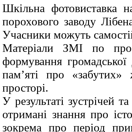
Шкільна фотовиставка н
порохового заводу Лібен
Учасники можуть самостій
Матеріали ЗМІ по про
формування громадської 
пам’яті про «забутих»
просторі.
У результаті зустрічей та
отримані знання про істо
зокрема про період при