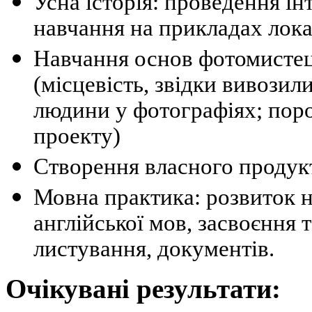
Усна історія: проведення і
навчання на прикладах локал
Навчання основ фотомистец
(місцевість, звідки вивозил
людини у фотографіях; пор
проекту)
Створення власного продук
Мовна практика: розвиток н
англійської мов, засвоєння 
листування, документів.
Очікувані результати: