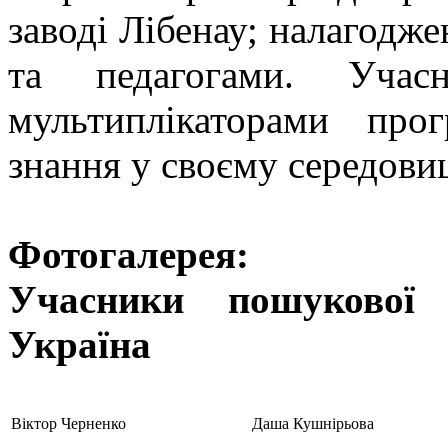
заводі Лібенау; налагодж
та педагогами. Учасн
мультиплікаторами пр
знання у своєму середови
Фотогалерея:
Учасники пошукової 
Україна
Віктор Черненко
Даша Кушнірьова