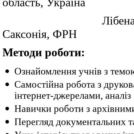
область, Україна
Лібенау, Штайер
Саксонія, ФРН
Методи роботи:
Ознайомлення учнів з темою
Самостійна робота з друко
інтернет-джерелами, аналіз
Навички роботи з архівним
Перегляд документальних та