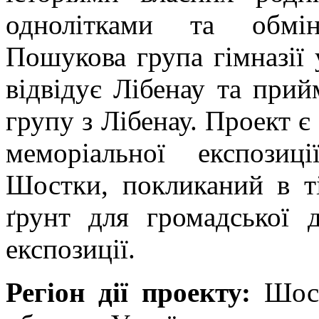
однолітками та обмін
Пошукова група гімназії у
відвідує Лібенау та прий
групу з Лібенау. Проект є
меморіальної експози
Шостки, покликаний в т
ґрунт для громадської 
експозиції.
Регіон дії проекту:
Шост