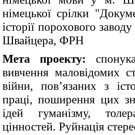
німецької срілки "Докум
історії порохового заводу
Швайцера, ФРН
Мета проекту:
спонука
вивчення маловідомих сто
війни, пов’язаних з іст
праці, поширення цих зн
ідей гуманізму, толе
цінностей. Руйнація стере