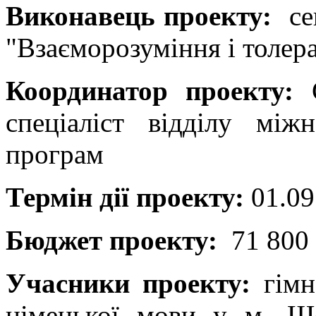
Виконавець проекту:
сек
"Взаєморозуміння і толер
Координатор проекту:
С
спеціаліст відділу між
програм
Термін дії проекту:
01.09.
Бюджет проекту:
71 800 
Учасники проекту:
гім
німецької мови у м. Ш