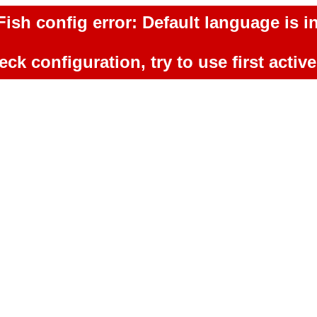
ish config error: Default language is in
ck configuration, try to use first activ