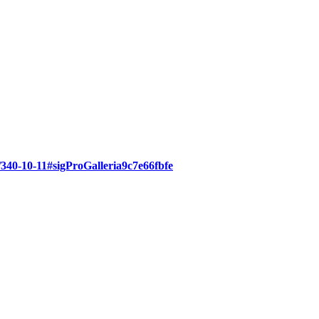
/340-10-11#sigProGalleria9c7e66fbfe