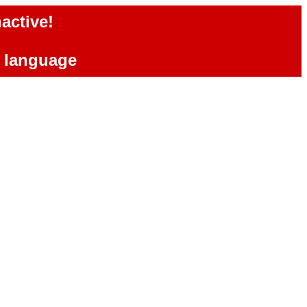
active!
e language