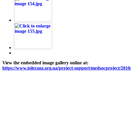
View the embedded image gallery online at:
https://www.toleranz.org.ua/project-support/medsocproject/2010