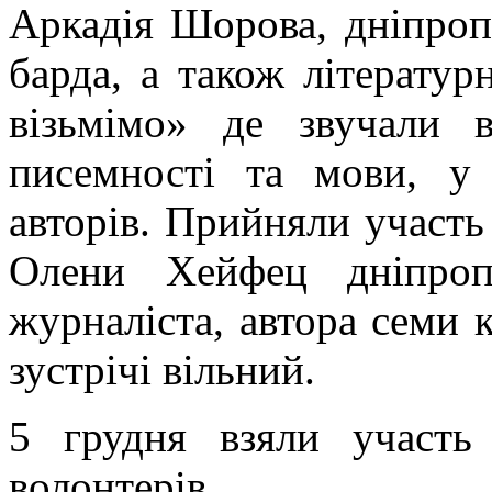
Аркадія Шорова, дніпропе
барда, а також літератур
візьмімо» де звучали в
писемності та мови, у 
авторів. Прийняли участь
Олени Хейфец дніпропе
журналіста, автора семи к
зустрічі вільний.
5 грудня взяли участь
волонтерів.