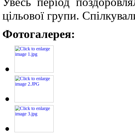
Увесь період поздоровл
цільової групи. Спілкували
Фотогалерея: