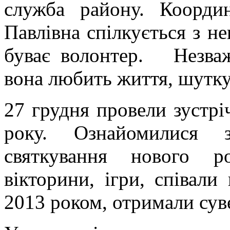
служба району. Коорди
Павлівна спілкується з не
буває волонтер. Незваж
вона любить життя, шутку
27 грудня провели зустрі
року. Ознайомилися 
святкування нового р
вікторини, ігри, співали
2013 роком, отримали сув