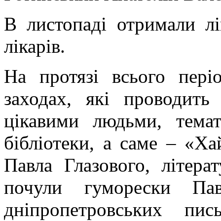
В листопаді отримали лі
лікарів.
На протязі всього пер
заходах, які проводить 
цікавими людьми, темат
бібліотеки, а саме – «Х
Павла Глазового, літера
почули гуморески Пав
дніпропетровських пис