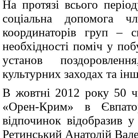
На протязі всього період
соціальна допомога ч
координаторів груп – с
необхідності поміч у поб
установ поздоровленн
культурних заходах та інш
В жовтні 2012 року 50 чо
«Орен-Крим» в Євпат
відпочинок відобразив у
Ретинський Анатолій Вал