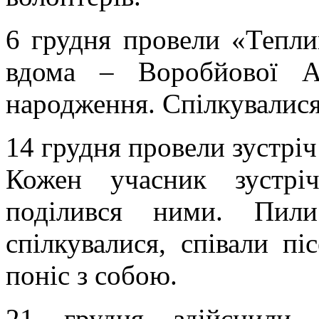
6 грудня провели «Тепли
вдома – Воробйової А
народження. Спілкувалися,
14 грудня провели зустріч
Кожен учасник зустріч
поділився ними. Пили
спілкувалися, співали пі
поніс з собою.
21 грудня здійснили 