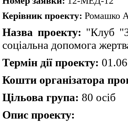
Номер заявки:
12-МЕД-12
Керівник проекту:
Ромашко А
Назва проекту:
"Клуб "
соціальна допомога жертв
Термін дії проекту:
01.06
Кошти організатора пр
Цільова група:
80 осіб
Опис проекту: