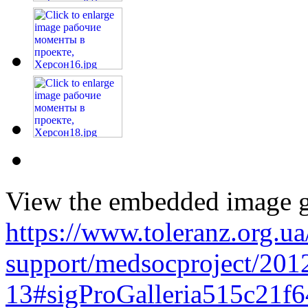
View the embedded image ga
https://www.toleranz.org.ua
support/medsocproject/201
13#sigProGalleria515c21f6