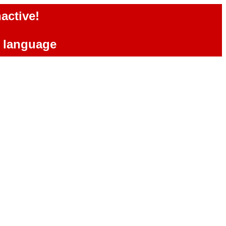
active!
e language