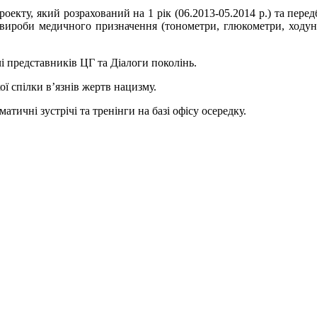
оекту, який розрахований на 1 рік (06.2013-05.2014 р.) та пер
, вироби медичного призначення (тонометри, глюкометри, ходун
і представників ЦГ та Діалоги поколінь.
ї спілки в’язнів жертв нацизму.
атичні зустрічі та тренінги на базі офісу осередку.