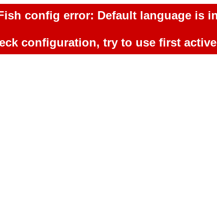
ish config error: Default language is in
ck configuration, try to use first activ