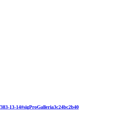
3/383-13-14#sigProGalleria3c24bc2b40