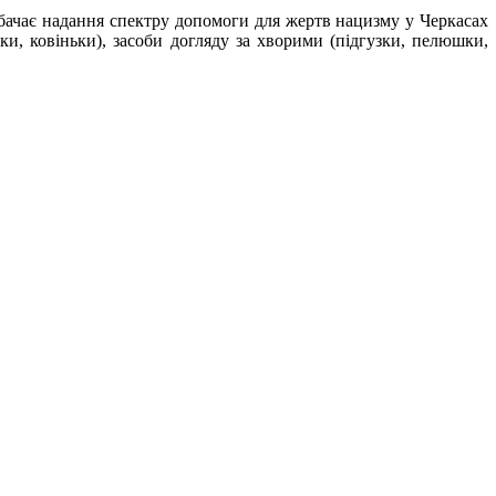
едбачає надання спектру допомоги для жертв нацизму у Черкасах
ки, ковіньки), засоби догляду за хворими (підгузки, пелюшки,