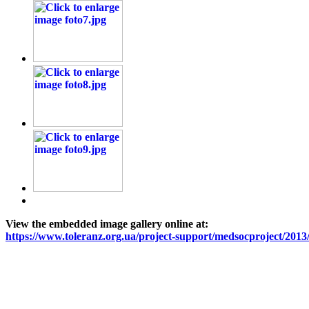
View the embedded image gallery online at:
https://www.toleranz.org.ua/project-support/medsocproject/201