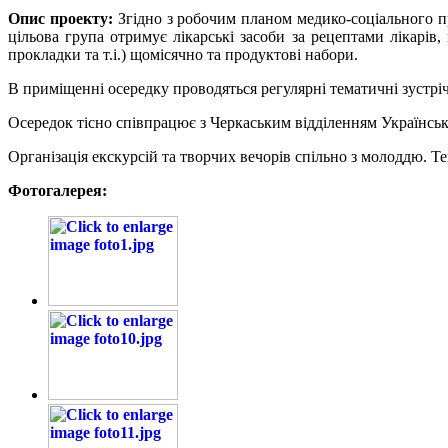
Опис проекту:
Згідно з робочим планом медико-соціального пр
цільова група отримує лікарські засоби за рецептами лікарів
прокладки та т.і.) щомісячно та продуктові набори.
В приміщенні осередку проводяться регулярні тематичні зустріч
Осередок тісно співпрацює з Черкаським відділенням Українсько
Організація екскурсій та творчих вечорів спільно з молоддю. Тем
Фотогалерея: