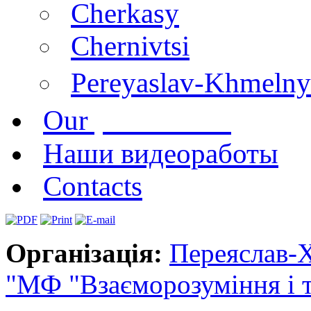
Cherkasy
Chernivtsi
Pereyaslav-Khmelny
publications
Our
Наши видеоработы
Contacts
Організація:
Переяслав-
"МФ "Взаєморозуміння і т