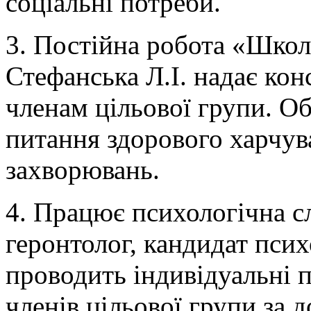
соціальні потреби.
3. Постійна робота «Школа
Стефанська Л.І. надає ко
членам цільової групи. 
питання здорового харчув
захворювань.
4. Працює психологічна с
геронтолог, кандидат псих
проводить індивідуальні п
членів цільової групи за 