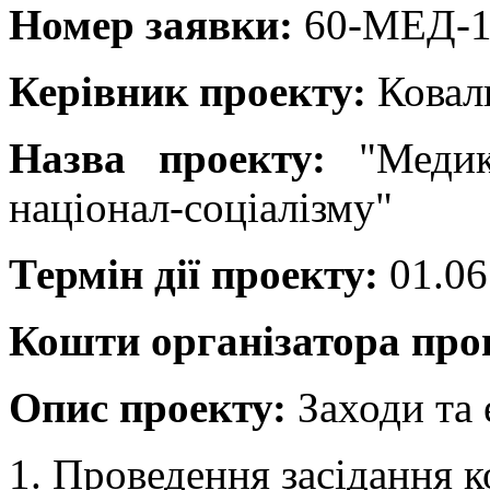
Номер заявки:
60-МЕД-1
Керівник проекту:
Коваль
Назва проекту:
"Медик
націонал-соціалізму"
Термін дії проекту:
01.06
Кошти організатора пр
Опис проекту:
Заходи та 
1. Проведення засідання к