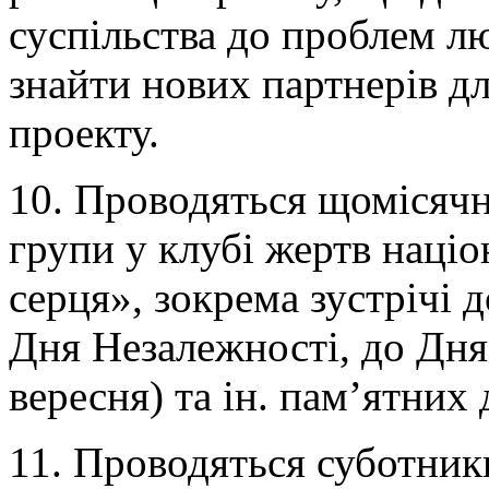
суспільства до проблем лю
знайти нових партнерів дл
проекту.
10. Проводяться щомісячні
групи у клубі жертв націо
серця», зокрема зустрічі 
Дня Незалежності, до Дня 
вересня) та ін. пам’ятних 
11. Проводяться суботни