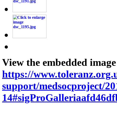
View the embedded image g
https://www.toleranz.org.
support/medsocproject/20
14#sigProGalleriaafd46df