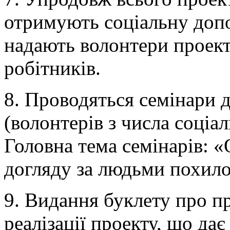
отримують соціальну доп
надають волонтери проект
робітників.
8. Проводяться семінари 
(волонтерів з числа соціал
Головна тема семінарів: 
догляду за людьми похило
9. Видання буклету про п
реалізації проекту, що да