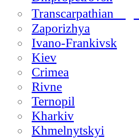
regi
Transcarpathian
Zaporizhya
Ivano-Frankivsk
Kiev
Crimea
Rivne
Ternopil
Kharkiv
Khmelnytskyi