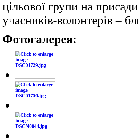
цільової групи на присади
учасників-волонтерів – бл
Фотогалерея: