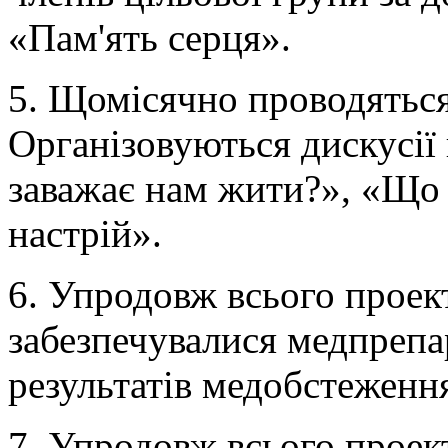
«Пам'ять серця».
5. Щомісячно проводяться
Організовуються дискусії
заважає нам жити?», «Що
настрій».
6. Упродовж всього проек
забезпечувалися медпрепа
результатів медобстеження
7. Упродовж всього проек