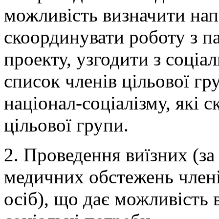
можливість визначити напр
скоординувати роботу з п
проекту, узгодити з соціа
список членів цільової гр
націонал-соціалізму, які 
цільової групи.
2. Проведення виїзних (з
медичних обстежень члені
осіб), що дає можливість 