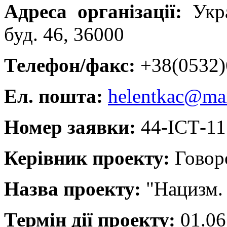
Адреса організації:
Укра
буд. 46, 36000
Телефон/факс:
+38(0532
Ел. пошта:
helentkac@mai
Номер заявки:
44-ІСТ-11
Керівник проекту:
Говор
Назва проекту:
"Нацизм.
Термін дії проекту:
01.06