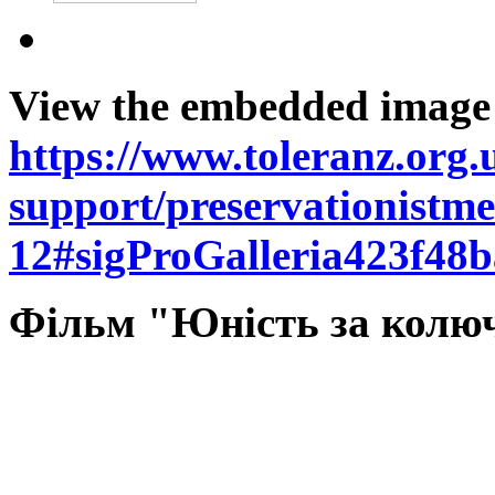
View the embedded image g
https://www.toleranz.org.
support/preservationistm
12#sigProGalleria423f48b
Фільм "Юність за колю