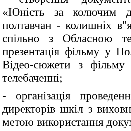
«Юність за колючим д
полтавчан - колишніх в"я
спільно з Обласною те
презентація фільму у По
Відео-сюжети з фільму
телебаченні;
- організація проведен
директорів шкіл з виховно
метою використання доку