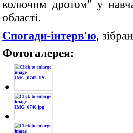
колючим дротом" у навча
області.
Спогади-інтерв'ю
, зібра
Фотогалерея: