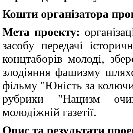
Кошти організатора пр
Мета проекту:
організа
засобу передачі історич
концтаборів молоді, збе
злодіяння фашизму шлях
фільму "Юність за колючи
рубрики "Нацизм очи
молодіжній газетії.
Опис та результати прое