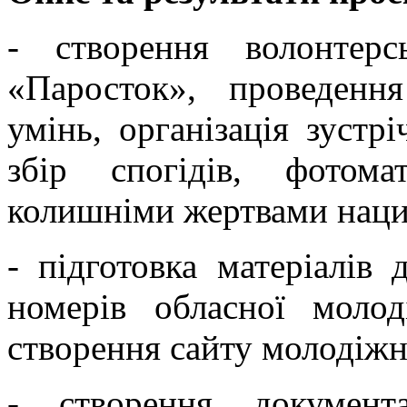
- створення волонтер
«Паросток», проведенн
умінь, організація зустрі
збір спогідів, фотома
колишніми жертвами наци
- підготовка матеріалів 
номерів обласної молод
створення сайту молодіжн
- створення документ